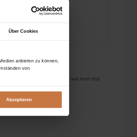
Über Cookies
 Medien anbieten zu können,
 Umständen von
eratung oder wollen nur wissen, wie man das
Akzeptieren
t