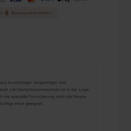
6
zt
Bonuspunkte sichern
 aus kurzkettiger, langkettiger und
igkeit. Lärchenschwammextrakt ist in der Lage,
rch die spezielle Formulierung zieht die Maske
edürftige Haut geeignet.