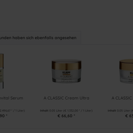
unden haben sich ebenfalls angesehen
vital Serum
A CLASSIC Cream Ultra
A CLASSIC 
2.496,67 * / 1 Liter)
Inhalt
0.05 Liter
(€ 1.332,00 * / 1 Liter)
Inhalt
0.05 Liter
(
90 *
€ 66,60 *
€ 6