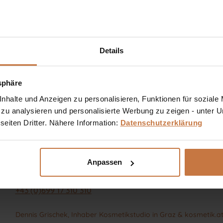
htspflege
n / Packungen
ht
Details
tsphäre
halte und Anzeigen zu personalisieren, Funktionen für soziale
 zu analysieren und personalisierte Werbung zu zeigen - unter
eiten Dritter. Nähere Information:
Datenschutzerklärung
Sie haben eine Frage? Sie wünschen sich eine Produktb
kosmetische Produkt richtig anwendet?
Anpassen
Ich stehe Ihnen gerne persönlich zur Verfügung:
+43 (0)699 17 310 310
Dennis Grischek, Inhaber Kosmetikstudio in Graz & kosmetik.a