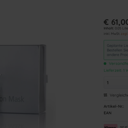
€ 61,0
Inhalt:
0.05 Lite
inkl. MwSt.
zzgl
Geplante Li
Bestellen S
andere Prod
Versandfer
Lieferzeit: 
Vergleich
Artikel-Nr.:
EAN