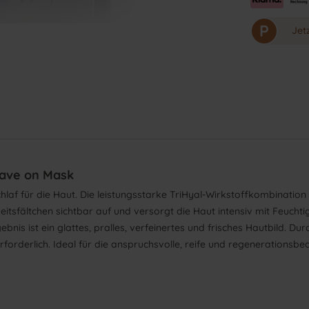
P
Jet
eave on Mask
hlaf für die Haut. Die leistungsstarke TriHyal-Wirkstoffkombination
itsfältchen sichtbar auf und versorgt die Haut intensiv mit Feucht
bnis ist ein glattes, pralles, verfeinertes und frisches Hautbild. Du
erforderlich. Ideal für die anspruchsvolle, reife und regenerationsb