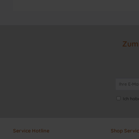
Zum 
Ich hab
Service Hotline
Shop Servi