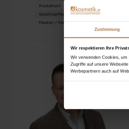
Produktart:
Gesic
Gesichtspflege:
Maske
Masken / Packungen:
Gesic
Zustimmung
Wir respektieren Ihre Priva
Wir verwenden Cookies, um In
Zugriffe auf unsere Webseite
Werbepartnern auch auf Webs