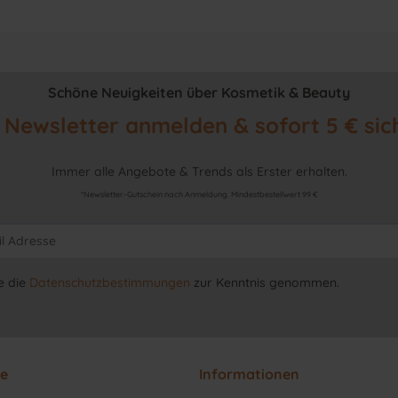
Schöne Neuigkeiten über Kosmetik & Beauty
Newsletter anmelden & sofort 5 € sic
Immer alle Angebote & Trends als Erster erhalten.
*Newsletter-Gutschein nach Anmeldung. Mindestbestellwert 99 €
e die
Datenschutzbestimmungen
zur Kenntnis genommen.
ce
Informationen