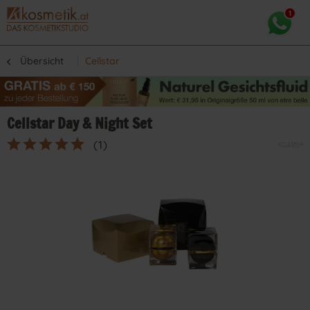
Übersicht
Cellstar
Cellstar Day & Night Set
(
1
)