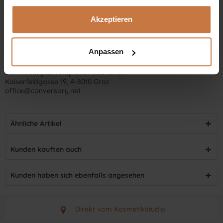
Akzeptieren
Anpassen
Hersteller-Kontaktinformationen
Conversory Development Lab GmbH
Kaiserfeldgasse 19, A-8010 Graz
office@conversory.net
Ähnliche Artikel
Kunden kauften auch
Kunden haben sich ebenfalls angesehen
Direkt vom Kosmetikstudio