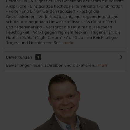
Cellstar Day & Night Set Das Geheimnis der Stars für höchste
Ansprüche - Einzigartige hochdosierte Wirkstoffkombination
- Falten und Linien werden reduziert - Festigt die
Gesichtskontur - Wirkt hautberuhigend, regenerierend und
schützt vor negativen Umwelteinflüssen - Wirkt straffend
und regenerierend - Versorgt die Haut mit ausreichend
Feuchtigkeit - Wirkt gegen Pigmentflecken - Regeneriert die
Haut im Schlaf (Night Cream) - Ab 45 Jahren Reichhaltiges
Tages- und Nachtcreme Set...
mehr
Bewertungen
1
Bewertungen lesen, schreiben und diskutieren...
mehr