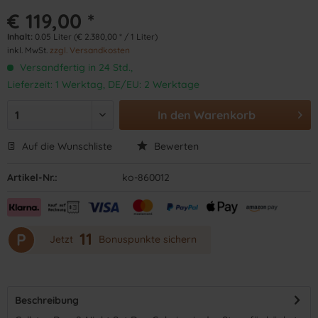
€ 119,00 *
Inhalt:
0.05 Liter (€ 2.380,00 * / 1 Liter)
inkl. MwSt.
zzgl. Versandkosten
Versandfertig in 24 Std.,
Lieferzeit: 1 Werktag, DE/EU: 2 Werktage
In den
Warenkorb
Auf die Wunschliste
Bewerten
Artikel-Nr.:
ko-860012
11
P
Jetzt
Bonuspunkte sichern
Beschreibung