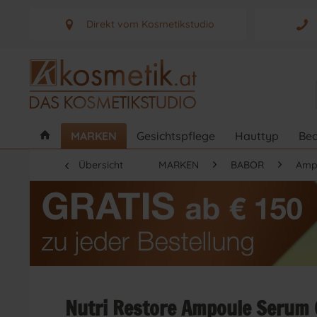
Direkt vom Kosmetikstudio
Aus Graz - Österreich
MARKEN
Gesichtspflege
Hauttyp
Bed
Übersicht
MARKEN
BABOR
Amp
Nutri Restore Ampoule Serum 