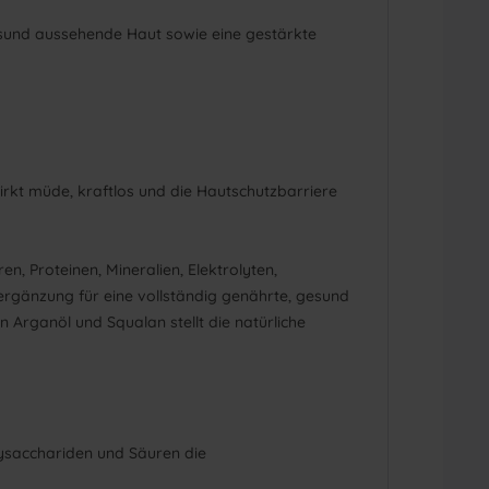
esund aussehende Haut sowie eine gestärkte
irkt müde, kraftlos und die Hautschutzbarriere
, Proteinen, Mineralien, Elektrolyten,
tergänzung für eine vollständig genährte, gesund
n Arganöl und Squalan stellt die natürliche
lysacchariden und Säuren die