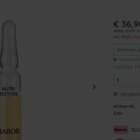
€ 36,9
Inhalt:
0.014 Lit
inkl. MwSt.
zzgl
Geplante Li
Versandfer
Lieferzeit: 
Vergleich
Artikel-Nr.:
EAN