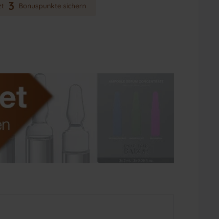
3
zt
Bonuspunkte sichern